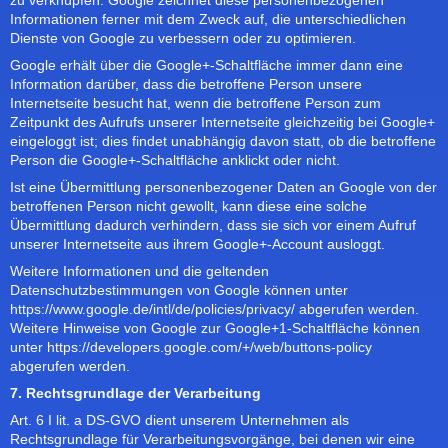
zu verknüpfen. Google zeichnet diese personenbezogenen
Informationen ferner mit dem Zweck auf, die unterschiedlichen
Dienste von Google zu verbessern oder zu optimieren.
Google erhält über die Google+-Schaltfläche immer dann eine
Information darüber, dass die betroffene Person unsere
Internetseite besucht hat, wenn die betroffene Person zum
Zeitpunkt des Aufrufs unserer Internetseite gleichzeitig bei Google+
eingeloggt ist; dies findet unabhängig davon statt, ob die betroffene
Person die Google+-Schaltfläche anklickt oder nicht.
Ist eine Übermittlung personenbezogener Daten an Google von der
betroffenen Person nicht gewollt, kann diese eine solche
Übermittlung dadurch verhindern, dass sie sich vor einem Aufruf
unserer Internetseite aus ihrem Google+-Account ausloggt.
Weitere Informationen und die geltenden
Datenschutzbestimmungen von Google können unter
https://www.google.de/intl/de/policies/privacy/ abgerufen werden.
Weitere Hinweise von Google zur Google+1-Schaltfläche können
unter https://developers.google.com/+/web/buttons-policy
abgerufen werden.
7. Rechtsgrundlage der Verarbeitung
Art. 6 I lit. a DS-GVO dient unserem Unternehmen als
Rechtsgrundlage für Verarbeitungsvorgänge, bei denen wir eine