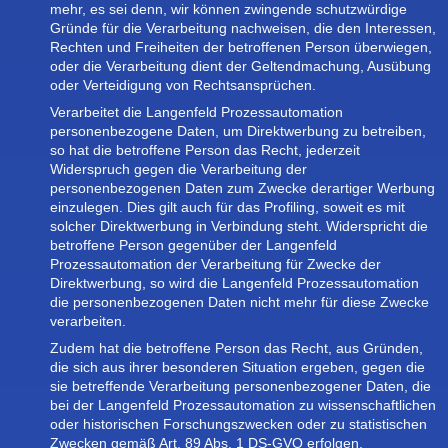
mehr, es sei denn, wir können zwingende schutzwürdige
Gründe für die Verarbeitung nachweisen, die den Interessen,
Rechten und Freiheiten der betroffenen Person überwiegen,
oder die Verarbeitung dient der Geltendmachung, Ausübung
oder Verteidigung von Rechtsansprüchen.
Verarbeitet die Langenfeld Prozessautomation
personenbezogene Daten, um Direktwerbung zu betreiben,
so hat die betroffene Person das Recht, jederzeit
Widerspruch gegen die Verarbeitung der
personenbezogenen Daten zum Zwecke derartiger Werbung
einzulegen. Dies gilt auch für das Profiling, soweit es mit
solcher Direktwerbung in Verbindung steht. Widerspricht die
betroffene Person gegenüber der Langenfeld
Prozessautomation der Verarbeitung für Zwecke der
Direktwerbung, so wird die Langenfeld Prozessautomation
die personenbezogenen Daten nicht mehr für diese Zwecke
verarbeiten.
Zudem hat die betroffene Person das Recht, aus Gründen,
die sich aus ihrer besonderen Situation ergeben, gegen die
sie betreffende Verarbeitung personenbezogener Daten, die
bei der Langenfeld Prozessautomation zu wissenschaftlichen
oder historischen Forschungszwecken oder zu statistischen
Zwecken gemäß Art. 89 Abs. 1 DS-GVO erfolgen,