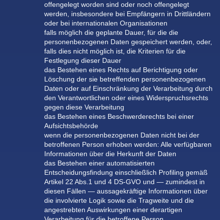
offengelegt worden sind oder noch offengelegt
werden, insbesondere bei Empfängern in Drittländern
oder bei internationalen Organisationen
falls möglich die geplante Dauer, für die die
personenbezogenen Daten gespeichert werden, oder,
falls dies nicht möglich ist, die Kriterien für die
Festlegung dieser Dauer
das Bestehen eines Rechts auf Berichtigung oder
Löschung der sie betreffenden personenbezogenen
Daten oder auf Einschränkung der Verarbeitung durch
den Verantwortlichen oder eines Widerspruchsrechts
gegen diese Verarbeitung
das Bestehen eines Beschwerderechts bei einer
Aufsichtsbehörde
wenn die personenbezogenen Daten nicht bei der
betroffenen Person erhoben werden: Alle verfügbaren
Informationen über die Herkunft der Daten
das Bestehen einer automatisierten
Entscheidungsfindung einschließlich Profiling gemäß
Artikel 22 Abs.1 und 4 DS-GVO und — zumindest in
diesen Fällen — aussagekräftige Informationen über
die involvierte Logik sowie die Tragweite und die
angestrebten Auswirkungen einer derartigen
Verarbeitung für die betroffene Person