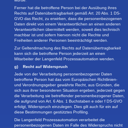
wurde.
Ferner hat die betroffene Person bei der Ausübung ihres
Rechts auf Datenübertragbarkeit gemäß Art. 20 Abs. 1 DS-
GVO das Recht, zu erwirken, dass die personenbezogenen
Daten direkt von einem Verantwortlichen an einen anderen
Verantwortlichen übermittelt werden, soweit dies technisch
machbar ist und sofern hiervon nicht die Rechte und
Freiheiten anderer Personen beeinträchtigt werden.
Zur Geltendmachung des Rechts auf Datenübertragbarkeit
kann sich die betroffene Person jederzeit an einen
Mitarbeiter der Langenfeld Prozessautomation wenden.
g) Recht auf Widerspruch
Jede von der Verarbeitung personenbezogener Daten
betroffene Person hat das vom Europäischen Richtlinien-
und Verordnungsgeber gewährte Recht, aus Gründen, die
sich aus ihrer besonderen Situation ergeben, jederzeit gegen
die Verarbeitung sie betreffender personenbezogener Daten,
die aufgrund von Art. 6 Abs. 1 Buchstaben e oder f DS-GVO
erfolgt, Widerspruch einzulegen. Dies gilt auch für ein auf
diese Bestimmungen gestütztes Profiling.
Die Langenfeld Prozessautomation verarbeitet die
personenbezogenen Daten im Falle des Widerspruchs nicht