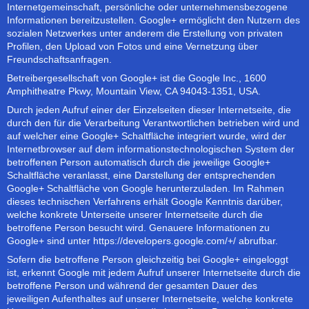
Internetgemeinschaft, persönliche oder unternehmensbezogene
Informationen bereitzustellen. Google+ ermöglicht den Nutzern des
sozialen Netzwerkes unter anderem die Erstellung von privaten
Profilen, den Upload von Fotos und eine Vernetzung über
Freundschaftsanfragen.
Betreibergesellschaft von Google+ ist die Google Inc., 1600
Amphitheatre Pkwy, Mountain View, CA 94043-1351, USA.
Durch jeden Aufruf einer der Einzelseiten dieser Internetseite, die
durch den für die Verarbeitung Verantwortlichen betrieben wird und
auf welcher eine Google+ Schaltfläche integriert wurde, wird der
Internetbrowser auf dem informationstechnologischen System der
betroffenen Person automatisch durch die jeweilige Google+
Schaltfläche veranlasst, eine Darstellung der entsprechenden
Google+ Schaltfläche von Google herunterzuladen. Im Rahmen
dieses technischen Verfahrens erhält Google Kenntnis darüber,
welche konkrete Unterseite unserer Internetseite durch die
betroffene Person besucht wird. Genauere Informationen zu
Google+ sind unter https://developers.google.com/+/ abrufbar.
Sofern die betroffene Person gleichzeitig bei Google+ eingeloggt
ist, erkennt Google mit jedem Aufruf unserer Internetseite durch die
betroffene Person und während der gesamten Dauer des
jeweiligen Aufenthaltes auf unserer Internetseite, welche konkrete