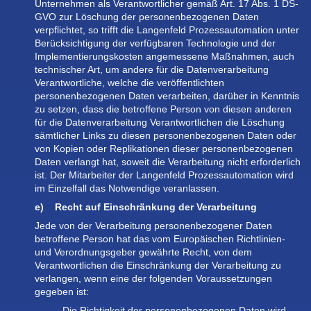
Unternehmen als Verantwortlicher gemäß Art. 17 Abs. 1 DS-
GVO zur Löschung der personenbezogenen Daten
verpflichtet, so trifft die Langenfeld Prozessautomation unter
Berücksichtigung der verfügbaren Technologie und der
Implementierungskosten angemessene Maßnahmen, auch
technischer Art, um andere für die Datenverarbeitung
Verantwortliche, welche die veröffentlichten
personenbezogenen Daten verarbeiten, darüber in Kenntnis
zu setzen, dass die betroffene Person von diesen anderen
für die Datenverarbeitung Verantwortlichen die Löschung
sämtlicher Links zu diesen personenbezogenen Daten oder
von Kopien oder Replikationen dieser personenbezogenen
Daten verlangt hat, soweit die Verarbeitung nicht erforderlich
ist. Der Mitarbeiter der Langenfeld Prozessautomation wird
im Einzelfall das Notwendige veranlassen.
e) Recht auf Einschränkung der Verarbeitung
Jede von der Verarbeitung personenbezogener Daten
betroffene Person hat das vom Europäischen Richtlinien-
und Verordnungsgeber gewährte Recht, von dem
Verantwortlichen die Einschränkung der Verarbeitung zu
verlangen, wenn eine der folgenden Voraussetzungen
gegeben ist:
Die Richtigkeit der personenbezogenen Daten wird