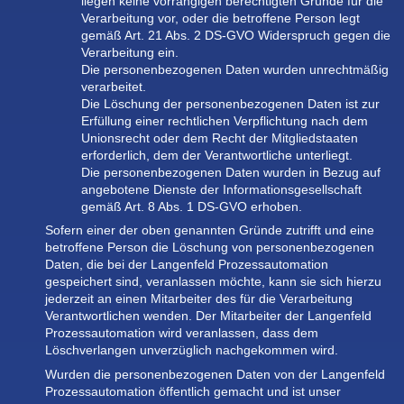
liegen keine vorrangigen berechtigten Gründe für die
Verarbeitung vor, oder die betroffene Person legt
gemäß Art. 21 Abs. 2 DS-GVO Widerspruch gegen die
Verarbeitung ein.
Die personenbezogenen Daten wurden unrechtmäßig
verarbeitet.
Die Löschung der personenbezogenen Daten ist zur
Erfüllung einer rechtlichen Verpflichtung nach dem
Unionsrecht oder dem Recht der Mitgliedstaaten
erforderlich, dem der Verantwortliche unterliegt.
Die personenbezogenen Daten wurden in Bezug auf
angebotene Dienste der Informationsgesellschaft
gemäß Art. 8 Abs. 1 DS-GVO erhoben.
Sofern einer der oben genannten Gründe zutrifft und eine
betroffene Person die Löschung von personenbezogenen
Daten, die bei der Langenfeld Prozessautomation
gespeichert sind, veranlassen möchte, kann sie sich hierzu
jederzeit an einen Mitarbeiter des für die Verarbeitung
Verantwortlichen wenden. Der Mitarbeiter der Langenfeld
Prozessautomation wird veranlassen, dass dem
Löschverlangen unverzüglich nachgekommen wird.
Wurden die personenbezogenen Daten von der Langenfeld
Prozessautomation öffentlich gemacht und ist unser