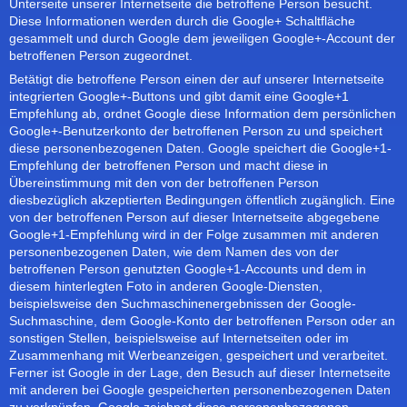
Unterseite unserer Internetseite die betroffene Person besucht.
Diese Informationen werden durch die Google+ Schaltfläche
gesammelt und durch Google dem jeweiligen Google+-Account der
betroffenen Person zugeordnet.
Betätigt die betroffene Person einen der auf unserer Internetseite
integrierten Google+-Buttons und gibt damit eine Google+1
Empfehlung ab, ordnet Google diese Information dem persönlichen
Google+-Benutzerkonto der betroffenen Person zu und speichert
diese personenbezogenen Daten. Google speichert die Google+1-
Empfehlung der betroffenen Person und macht diese in
Übereinstimmung mit den von der betroffenen Person
diesbezüglich akzeptierten Bedingungen öffentlich zugänglich. Eine
von der betroffenen Person auf dieser Internetseite abgegebene
Google+1-Empfehlung wird in der Folge zusammen mit anderen
personenbezogenen Daten, wie dem Namen des von der
betroffenen Person genutzten Google+1-Accounts und dem in
diesem hinterlegten Foto in anderen Google-Diensten,
beispielsweise den Suchmaschinenergebnissen der Google-
Suchmaschine, dem Google-Konto der betroffenen Person oder an
sonstigen Stellen, beispielsweise auf Internetseiten oder im
Zusammenhang mit Werbeanzeigen, gespeichert und verarbeitet.
Ferner ist Google in der Lage, den Besuch auf dieser Internetseite
mit anderen bei Google gespeicherten personenbezogenen Daten