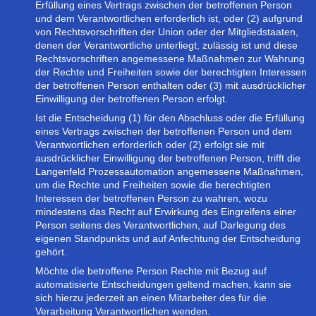
Erfüllung eines Vertrags zwischen der betroffenen Person
und dem Verantwortlichen erforderlich ist, oder (2) aufgrund
von Rechtsvorschriften der Union oder der Mitgliedstaaten,
denen der Verantwortliche unterliegt, zulässig ist und diese
Rechtsvorschriften angemessene Maßnahmen zur Wahrung
der Rechte und Freiheiten sowie der berechtigten Interessen
der betroffenen Person enthalten oder (3) mit ausdrücklicher
Einwilligung der betroffenen Person erfolgt.
Ist die Entscheidung (1) für den Abschluss oder die Erfüllung
eines Vertrags zwischen der betroffenen Person und dem
Verantwortlichen erforderlich oder (2) erfolgt sie mit
ausdrücklicher Einwilligung der betroffenen Person, trifft die
Langenfeld Prozessautomation angemessene Maßnahmen,
um die Rechte und Freiheiten sowie die berechtigten
Interessen der betroffenen Person zu wahren, wozu
mindestens das Recht auf Erwirkung des Eingreifens einer
Person seitens des Verantwortlichen, auf Darlegung des
eigenen Standpunkts und auf Anfechtung der Entscheidung
gehört.
Möchte die betroffene Person Rechte mit Bezug auf
automatisierte Entscheidungen geltend machen, kann sie
sich hierzu jederzeit an einen Mitarbeiter des für die
Verarbeitung Verantwortlichen wenden.