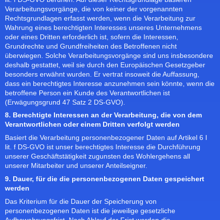
Verarbeitungsvorgänge, die von keiner der vorgenannten
Rechtsgrundlagen erfasst werden, wenn die Verarbeitung zur
Wahrung eines berechtigten Interesses unseres Unternehmens
oder eines Dritten erforderlich ist, sofern die Interessen,
Grundrechte und Grundfreiheiten des Betroffenen nicht
überwiegen. Solche Verarbeitungsvorgänge sind uns insbesondere
deshalb gestattet, weil sie durch den Europäischen Gesetzgeber
besonders erwähnt wurden. Er vertrat insoweit die Auffassung,
dass ein berechtigtes Interesse anzunehmen sein könnte, wenn die
betroffene Person ein Kunde des Verantwortlichen ist
(Erwägungsgrund 47 Satz 2 DS-GVO).
8. Berechtigte Interessen an der Verarbeitung, die von dem
Verantwortlichen oder einem Dritten verfolgt werden
Basiert die Verarbeitung personenbezogener Daten auf Artikel 6 I
lit. f DS-GVO ist unser berechtigtes Interesse die Durchführung
unserer Geschäftstätigkeit zugunsten des Wohlergehens all
unserer Mitarbeiter und unserer Anteilseigner.
9. Dauer, für die die personenbezogenen Daten gespeichert
werden
Das Kriterium für die Dauer der Speicherung von
personenbezogenen Daten ist die jeweilige gesetzliche
Aufbewahrungsfrist. Nach Ablauf der Frist werden die