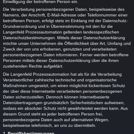
Einwilligung der betroffenen Person ein.
Die Verarbeitung personenbezogener Daten, beispielsweise des
Namens, der Anschrift, E-Mail-Adresse oder Telefonnummer einer
betroffenen Person, erfolgt stets im Einklang mit der Datenschutz-
Grundverordnung und in Übereinstimmung mit den für die
Langenfeld Prozessautomation geltenden landesspezifischen
Datenschutzbestimmungen. Mittels dieser Datenschutzerklärung
möchte unser Unternehmen die Öffentlichkeit über Art, Umfang und
Zweck der von uns erhobenen, genutzten und verarbeiteten
personenbezogenen Daten informieren. Ferner werden betroffene
Personen mittels dieser Datenschutzerklärung über die ihnen
zustehenden Rechte aufgeklärt.
Die Langenfeld Prozessautomation hat als für die Verarbeitung
Verantwortlicher zahlreiche technische und organisatorische
Maßnahmen umgesetzt, um einen möglichst lückenlosen Schutz
der über diese Internetseite verarbeiteten personenbezogenen
Daten sicherzustellen. Dennoch können Internetbasierte
Datenübertragungen grundsätzlich Sicherheitslücken aufweisen,
sodass ein absoluter Schutz nicht gewährleistet werden kann. Aus
diesem Grund steht es jeder betroffenen Person frei,
personenbezogene Daten auch auf alternativen Wegen,
beispielsweise telefonisch, an uns zu übermitteln.
1. Begriffsbestimmungen