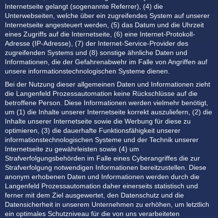
Internetseite gelangt (sogenannte Referrer), (4) die
Unterwebseiten, welche über ein zugreifendes System auf unserer
Internetseite angesteuert werden, (5) das Datum und die Uhrzeit
eines Zugriffs auf die Internetseite, (6) eine Internet-Protokoll-
Adresse (IP-Adresse), (7) der Internet-Service-Provider des
zugreifenden Systems und (8) sonstige ähnliche Daten und
Informationen, die der Gefahrenabwehr im Falle von Angriffen auf
unsere informationstechnologischen Systeme dienen.
Bei der Nutzung dieser allgemeinen Daten und Informationen zieht
die Langenfeld Prozessautomation keine Rückschlüsse auf die
betroffene Person. Diese Informationen werden vielmehr benötigt,
um (1) die Inhalte unserer Internetseite korrekt auszuliefern, (2) die
Inhalte unserer Internetseite sowie die Werbung für diese zu
optimieren, (3) die dauerhafte Funktionsfähigkeit unserer
informationstechnologischen Systeme und der Technik unserer
Internetseite zu gewährleisten sowie (4) um
Strafverfolgungsbehörden im Falle eines Cyberangriffes die zur
Strafverfolgung notwendigen Informationen bereitzustellen. Diese
anonym erhobenen Daten und Informationen werden durch die
Langenfeld Prozessautomation daher einerseits statistisch und
ferner mit dem Ziel ausgewertet, den Datenschutz und die
Datensicherheit in unserem Unternehmen zu erhöhen, um letztlich
ein optimales Schutzniveau für die von uns verarbeiteten