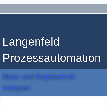
Langenfeld
Prozessautomation
Mess- und Regeltechnik
Analysen